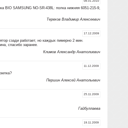
08.01.2010
ика BIO SAMSUNG NO-SR-438L: полка нижняя 6051-215-9,
Терехов Владимир Алексеевич
17.12.2009
ятор сзади работает, но каждых пимерно 2 мин.
ина, спасибо заранее.
Климов Александр Анатолиевич
11.12.2009
озилка?
Першин Алексей Анатольевич
25.11.2009
Гайбуллаева
19.11.2009