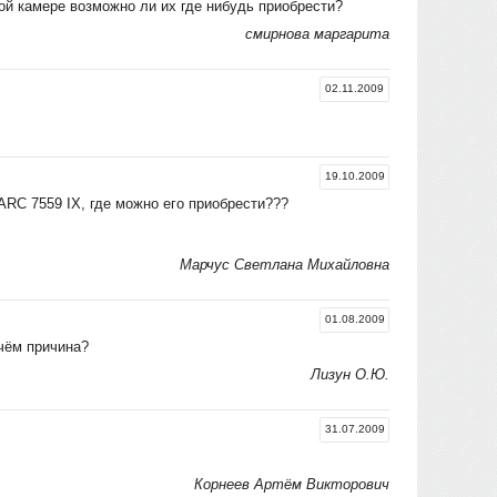
ой камере возможно ли их где нибудь приобрести?
смирнова маргарита
02.11.2009
19.10.2009
ARC 7559 IX, где можно его приобрести???
Марчус Светлана Михайловна
01.08.2009
 чём причина?
Лизун О.Ю.
31.07.2009
Корнеев Артём Викторович