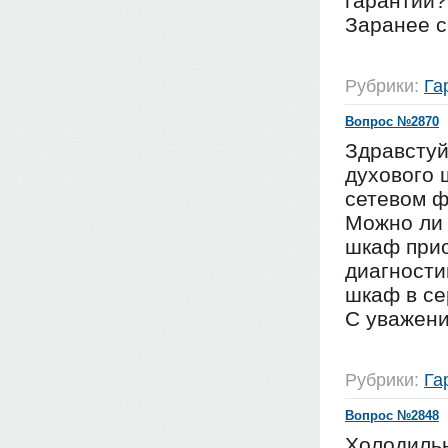
гарантии?
Заранее с
Рубрики:
Га
Вопрос №2870
Здравстуй
духового 
сетевом ф
Можно ли 
шкаф прио
диагности
шкаф в се
С уважени
Рубрики:
Га
Вопрос №2848
Холодильн