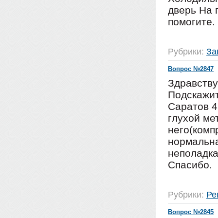
дверь На 
помогите.
Рубрики:
За
Вопрос №2847
Здравству
Подскажит
Саратов 4
глухой ме
него(комп
нормальна
неполадка
Спасибо.
Рубрики:
Ре
Вопрос №2845