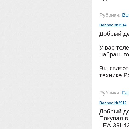
Рубрики:
Bo
Вопрос №2914
Добрый де
У вас тел
набран, г
Вы являе
технике Po
Рубрики:
Га
Вопрос №2912
Добрый де
Покупал в
LEA-39L43