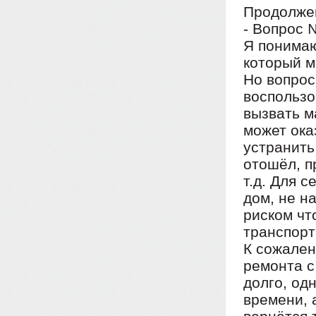
Продолжен
- Вопрос 
Я понимаю
который м
Но вопрос 
воспользо
вызвать м
может ока
устранить
отошёл, п
т.д. Для 
дом, не н
риском чт
транспорт
К сожален
ремонта с
долго, од
времени, 