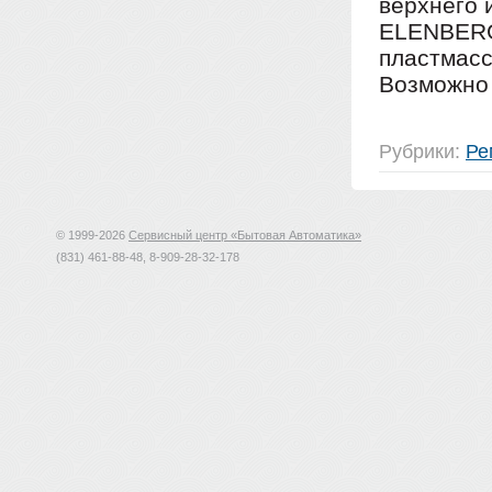
верхнего 
ELENBERG
пластмасс
Возможно 
Рубрики:
Ре
© 1999-2026
Сервисный центр «Бытовая Автоматика»
(831) 461-88-48, 8-909-28-32-178