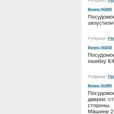
Рубрики:
Ре
Вопрос №2025
Посудомое
запустили
Рубрики:
Ре
Вопрос №2018
Посудомо
ошибку Е4
Рубрики:
Ре
Вопрос №1995
Посудомое
дверки, с
стороны.
Машине 2