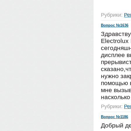
Рубрики:
Ре
Вопрос №1636
Здравству
Electrolu
сегодняшн
дисплее в
прерывист
сказано,ч
нужно зак
помощью в
мне вызыв
насколько
Рубрики:
Ре
Вопрос №1186
Добрый де