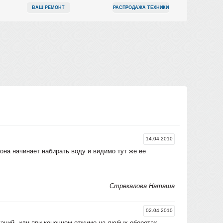
ВАШ РЕМОНТ
РАСПРОДАЖА ТЕХНИКИ
14.04.2010
она начинает набирать воду и видимо тут же ее
Стрекалова Наташа
02.04.2010
ний, или при конечном отжиме на любых оборотах