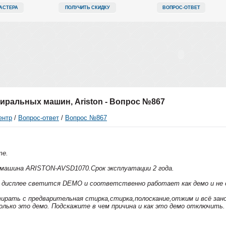
АСТЕРА
ПОЛУЧИТЬ СКИДКУ
ВОПРОС-ОТВЕТ
иральных машин, Ariston - Вопрос №867
ентр
/
Вопрос-ответ
/
Вопрос №867
те.
машина ARISTON-AVSD1070.Срок эксплуатации 2 года.
 дисплее светится DEMO и соответственно работает как демо и не
ирать с предварительная стирка,стирка,полоскание,отжим и всё зано
лько это демо. Подскажите в чем причина и как это демо отключить.