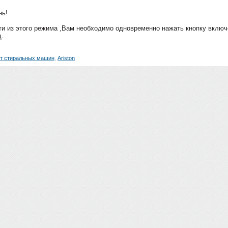
нь!
и из этого режима ,Вам необходимо одновременно нажать кнопку включе
д.
т стиральных машин
,
Ariston